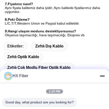
7.
Fiyatınız nasıl?
Aynı fiyata kalitemiz daha iyidir; Aynı kalitede fiyatlarımız daha 
uygundur.
8.
Peki Ödeme?
L/C,T/T,Western Union ve Paypal kabul edilebilir.
9.
Hangi ulaşım modunu destekliyorsunuz?
Okyanus taşımacılığı, hava taşımacılığı, Ekspres vb.
Etiketler:
Zırhlı Dış Kablo
Zırhlı Optik Kablo
Zırhlı Çok Modlu Fiber Optik Kablo
HX Fiber
1:25 PM
Hızlı İletişim
Good day, what product are you looking for?