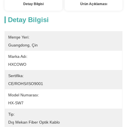
Detay Bilgisi
Ürün Açıklaması
Detay Bilgisi
Menşe Yeri:
Guangdong, Çin
Marka Adı:
HXCOWO
Sertifika:
CE/ROHS/ISO9001
Model Numarası:
HX-SW7
Tip:
Dış Mekan Fiber Optik Kablo