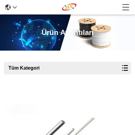
Ürün Ayrıntıları
Tüm Kategori