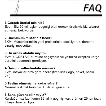
1.
Gerçek üretici misiniz?
Evet.  Biz 20 yılı aşkın geçmişi olan gerçek üreticiyiz,
bizi ziyaret 
etmenizi bekliyoruz!
2.B
minimum miktarınız nedir?
1KM. Müşterilerimizin yeni projelerini destekliyoruz, deneme 
siparişi mevcuttur.
3.
Bir örnek alabilir miyim?
Evet, ÜCRETSİZ numune sağlıyoruz ve yalnızca ekspres kargo 
ücretini ödemeniz gerekiyor.
4.
Ürünü özelleştirebilir misiniz?
Evet, ihtiyaçlarınıza göre özelleştirebiliriz (logo, paket, baskı 
vb.).
5.
Teslim etmeniz ne kadar sürer?
Normal teslimat tarihimiz 15 ila 20 gün sürer.
6.
Sana güvenebilir miyiz?
Kurduğumuz fabrikanın 18 yıllık geçmişi var, ürünleri 25'ten fazla 
ülkeye ihraç ediliyor.