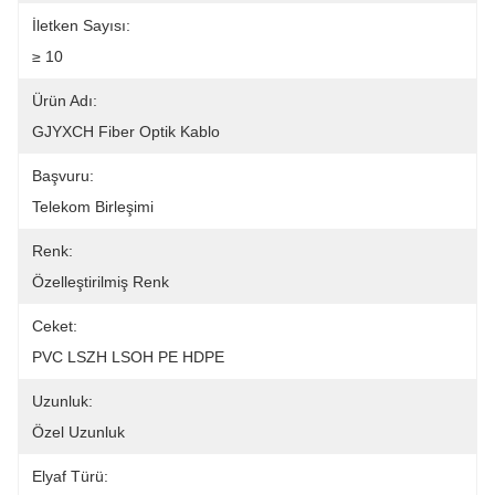
İletken Sayısı:
≥ 10
Ürün Adı:
GJYXCH Fiber Optik Kablo
Başvuru:
Telekom Birleşimi
Renk:
Özelleştirilmiş Renk
Ceket:
PVC LSZH LSOH PE HDPE
Uzunluk:
Özel Uzunluk
Elyaf Türü: