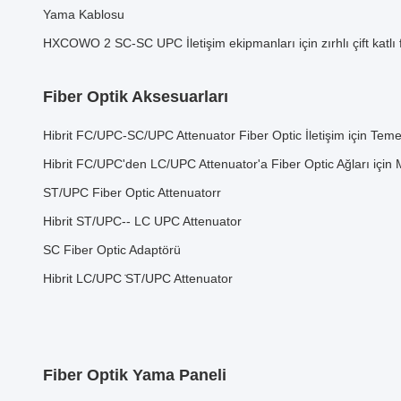
Yama Kablosu
HXCOWO 2 SC-SC UPC İletişim ekipmanları için zırhlı çift katlı 
Fiber Optik Aksesuarları
Hibrit FC/UPC-SC/UPC Attenuator Fiber Optic İletişim için Teme
Hibrit FC/UPC'den LC/UPC Attenuator'a Fiber Optic Ağları iç
ST/UPC Fiber Optic Attenuatorr
Hibrit ST/UPC-- LC UPC Attenuator
SC Fiber Optic Adaptörü
Hibrit LC/UPC ̇ST/UPC Attenuator
Fiber Optik Yama Paneli