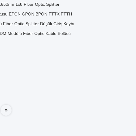
50nm 1x8 Fiber Optic Splitter
X Kutusu EPON GPON BPON FTTX FTTH
ber Optic Splitter Düşük Giriş Kaybı
WDM Modülü Fiber Optic Kablo Bölücü