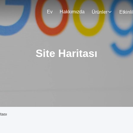
Ev
Hakkımızda
Ürünler
Etkinli
Site Haritası
tası