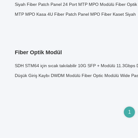
Siyah Fiber Patch Panel 24 Port MTP MPO Modülü Fiber Optik
MTP MPO Kasa 4U Fiber Patch Panel MPO Fiber Kaset Siyah
Fiber Optik Modül
SDH STM64 için sıcak takılabilir 10G SFP + Modülü 11.3Gbps
Düşük Giriş Kaybı DWDM Modülü Fiber Optic Modülü Wide Pa
1