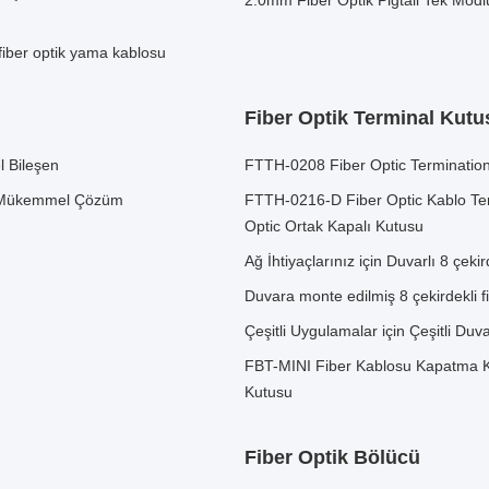
2.0mm Fiber Optik Pigtail Tek Modl
fiber optik yama kablosu
Fiber Optik Terminal Kutu
l Bileşen
FTTH-0208 Fiber Optic Termination
in Mükemmel Çözüm
FTTH-0216-D Fiber Optic Kablo Term
Optic Ortak Kapalı Kutusu
Ağ İhtiyaçlarınız için Duvarlı 8 çek
Duvara monte edilmiş 8 çekirdekli fi
Çeşitli Uygulamalar için Çeşitli Duv
FBT-MINI Fiber Kablosu Kapatma Ku
Kutusu
Fiber Optik Bölücü