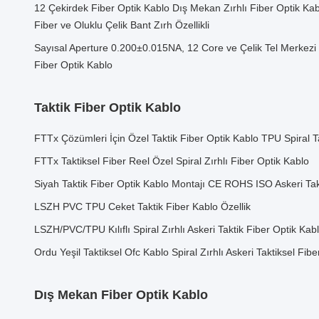
12 Çekirdek Fiber Optik Kablo Dış Mekan Zırhlı Fiber Optik Ka
Fiber ve Oluklu Çelik Bant Zırh Özellikli
Sayısal Aperture 0.200±0.015NA, 12 Core ve Çelik Tel Merkezi G
Fiber Optik Kablo
Taktik Fiber Optik Kablo
FTTx Çözümleri İçin Özel Taktik Fiber Optik Kablo TPU Spiral T
FTTx Taktiksel Fiber Reel Özel Spiral Zırhlı Fiber Optik Kablo
Siyah Taktik Fiber Optik Kablo Montajı CE ROHS ISO Askeri Tak
LSZH PVC TPU Ceket Taktik Fiber Kablo Özellik
LSZH/PVC/TPU Kılıflı Spiral Zırhlı Askeri Taktik Fiber Optik Kab
Ordu Yeşil Taktiksel Ofc Kablo Spiral Zırhlı Askeri Taktiksel Fib
Dış Mekan Fiber Optik Kablo