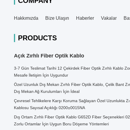
COMPANY
Hakkımızda
Bize Ulaşın
Haberler
Vakalar
Ba
PRODUCTS
Açık Zırhlı Fiber Optik Kablo
3-7 Gün Teslimat Tarihi 12 Çekirdek Fiber Optik Zırhlı Kablo Z
Mesafe İletişim İçin Uygundur
Özel Uzunluk Dış Mekan Zırhlı Fiber Optik Kablo, Çelik Bant Zırh
Dış Mekan Ağ Kurulumları İçin İdeal
Çevresel Tehlikelere Karşı Koruma Sağlayan Özel Uzunlukta Zı
Kablosu Sayısal Açıklığı 0200±0015NA
Dış Ortam Zırhlı Fiber Optik Kablo G652D Fiber Seçenekleri 0
Zorlu Ortamlar İçin Uygun Boru Döşeme Yöntemleri