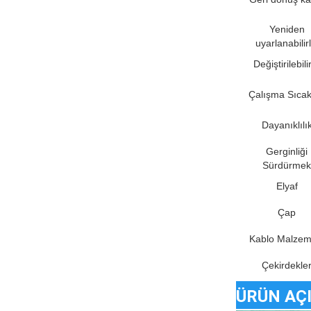
Yeniden
uyarlanabilirl
Değiştirilebilir
Çalışma Sıcak
Dayanıklılı
Gerginliği
Sürdürmek
Elyaf
Çap
Kablo Malzem
Çekirdekle
ÜRÜN AÇ