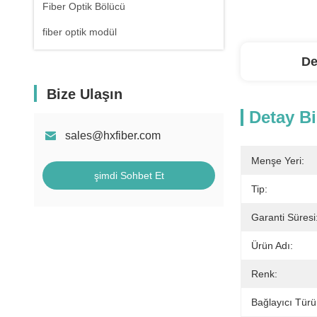
Fiber Optik Bölücü
fiber optik modül
De
Bize Ulaşın
Detay Bi
sales@hxfiber.com
Menşe Yeri:
şimdi Sohbet Et
Tip:
Garanti Süresi
Ürün Adı:
Renk:
Bağlayıcı Türü