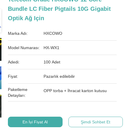
Bundle LC Fiber Pigtails 10G Gigabit
Optik Ağ Için
Marka Adı:
HXCOWO
Model Numarası:
HX-WX1
Adedi:
100 Adet
Fiyat:
Pazarlık edilebilir
Paketleme
OPP torba + İhracat karton kutusu
Detayları:
En İyi Fiyat Al
Şimdi Sohbet Et