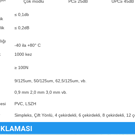
Çok modlu
PC≥ 25dB
UPC≥ 45dB
≤ 0,1db
ik
lik
≤ 0,2dB
lığı
-40 ila +80° C
k
1000 kez
≥ 100N
9/125um, 50/125um, 62,5/125um, vb.
0,9 mm 2,0 mm 3,0 mm vb.
esi
PVC, LSZH
r
Simpleks, Çift Yönlü, 4 çekirdekli, 6 çekirdekli, 8 çekirdekli, 12 ç
IKLAMASI