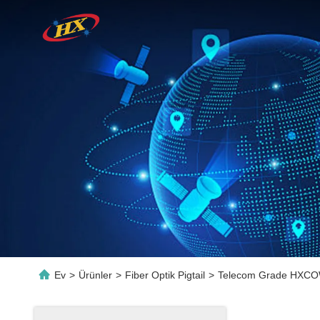
Ev
>
Ürünler
>
Fiber Optik Pigtail
>
Telecom Grade HXCOWO