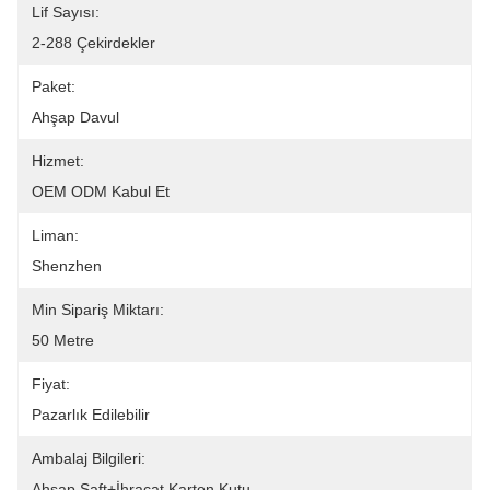
Lif Sayısı:
2-288 Çekirdekler
Paket:
Ahşap Davul
Hizmet:
OEM ODM Kabul Et
Liman:
Shenzhen
Min Sipariş Miktarı:
50 Metre
Fiyat:
Pazarlık Edilebilir
Ambalaj Bilgileri:
Ahşap Şaft+İhracat Karton Kutu