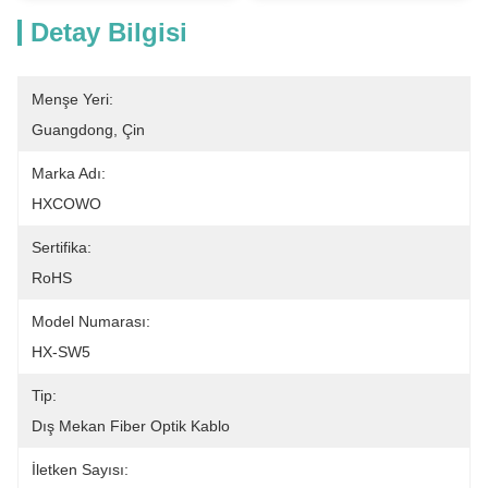
Detay Bilgisi
Menşe Yeri:
Guangdong, Çin
Marka Adı:
HXCOWO
Sertifika:
RoHS
Model Numarası:
HX-SW5
Tip:
Dış Mekan Fiber Optik Kablo
İletken Sayısı: