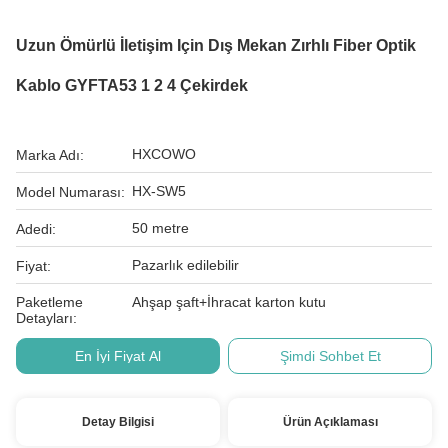
Uzun Ömürlü İletişim Için Dış Mekan Zırhlı Fiber Optik
Kablo GYFTA53 1 2 4 Çekirdek
HXCOWO
Marka Adı:
HX-SW5
Model Numarası:
50 metre
Adedi:
Pazarlık edilebilir
Fiyat:
Paketleme
Ahşap şaft+İhracat karton kutu
Detayları:
En İyi Fiyat Al
Şimdi Sohbet Et
Detay Bilgisi
Ürün Açıklaması