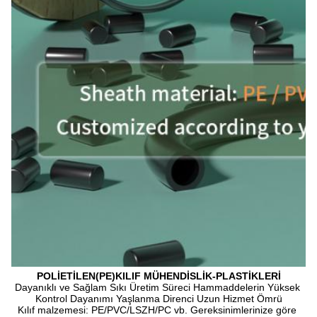
POLİETİLEN(PE)KILIF MÜHENDİSLİK-PLASTİKLERİ
Dayanıklı ve Sağlam Sıkı Üretim Süreci Hammaddelerin Yüksek 
Kontrol Dayanımı Yaşlanma Direnci Uzun Hizmet Ömrü
Kılıf malzemesi: PE/PVC/LSZH/PC vb. Gereksinimlerinize göre 