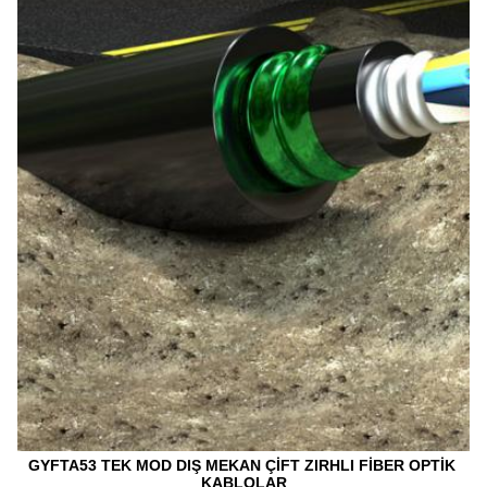
GYFTA53 TEK MOD DIŞ MEKAN ÇİFT ZIRHLI FİBER OPTİK 
KABLOLAR