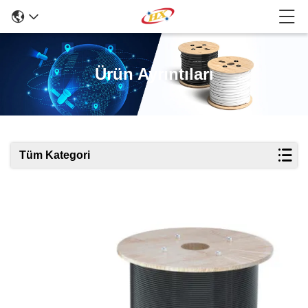
Ürün Ayrıntıları
Tüm Kategori